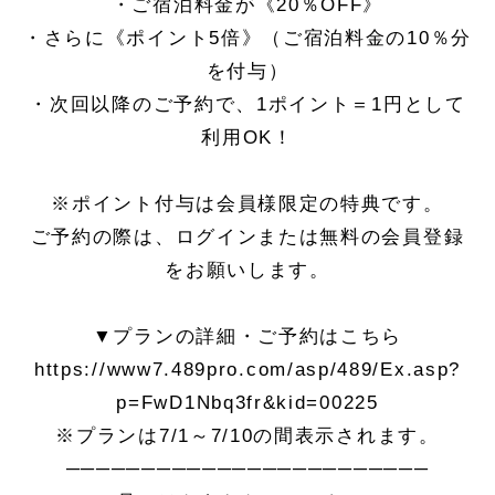
・ご宿泊料金が《20％OFF》
・さらに《ポイント5倍》（ご宿泊料金の10％分
を付与）
・次回以降のご予約で、1ポイント＝1円として
利用OK！
※ポイント付与は会員様限定の特典です。
ご予約の際は、ログインまたは無料の会員登録
をお願いします。
▼プランの詳細・ご予約はこちら
https://www7.489pro.com/asp/489/Ex.asp?
p=FwD1Nbq3fr&kid=00225
※プランは7/1～7/10の間表示されます。
────────────────────────