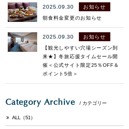
2025.09.30
お知らせ
098-860-5577
TEL.
朝食料金変更のお知らせ
マイページ
会員登録
2025.09.30
お知らせ
ご予約の確認・変更・キャンセル
【観光しやすい穴場シーズン到
お部屋で探す
来★】冬旅応援タイムセール開
法人会員様ログイン
催＜公式サイト限定25％OFF＆
ポイント5倍＞
Category Archive
/ カテゴリー
ALL（51）