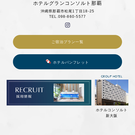
ホテルグランコンソルト那覇
沖縄県那覇市松尾1丁目18-25
TEL.098-860-5577
ご宿泊プラン一覧
ホテルパンフレット
GROUP HOTEL
ホテルコンソルト
新大阪