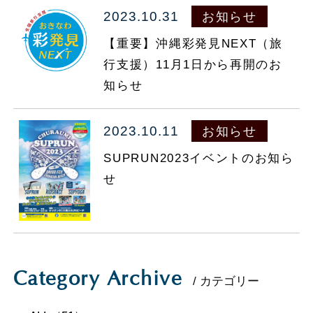
2023.10.31
お知らせ
098-860-5577
TEL.
【重要】沖縄彩発見NEXT（旅
行支援）11月1日から再開のお
マイページ
知らせ
会員登録
ご予約の確認・変更・キャンセル
お部屋で探す
2023.10.11
お知らせ
法人会員様ログイン
SUPRUN2023イベントのお知ら
せ
Category Archive
/ カテゴリー